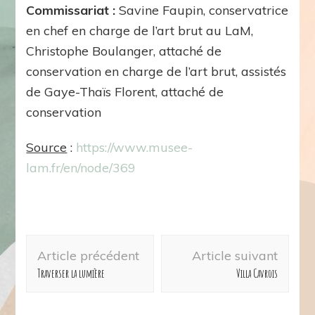
Commissariat :
Savine Faupin, conservatrice
en chef en charge de l’art brut au LaM,
Christophe Boulanger, attaché de
conservation en charge de l’art brut, assistés
de Gaye-Thaïs Florent, attaché de
conservation
Source
:
https://www.musee-
lam.fr/en/node/369
Navigation
Article précédent
Article suivant
d'article
Traverser la lumière
Villa Cavrois