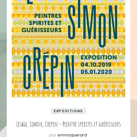
EXPOSITIONS
Lesage, Simon, Crépin – Peintre spirites et guérisseurs
par
emmaguerard