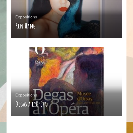
Expositions
Ren Hang
Expositions
Degas à l’Opéra