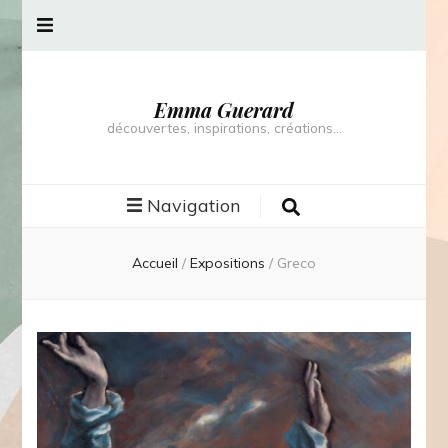
Emma Guerard
découvertes, inspirations, créations…
Navigation
Accueil
/
Expositions
/
Greco